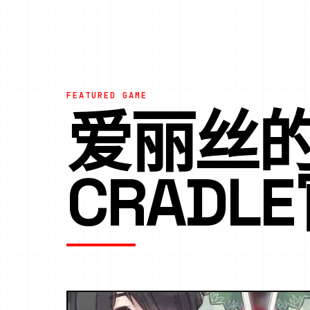
FEATURED GAME
爱丽丝的摇
CRADL