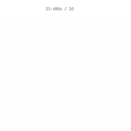
23:48
06 / 10