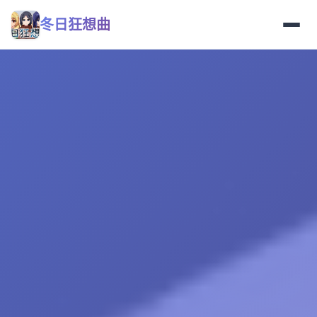
冬日狂想曲