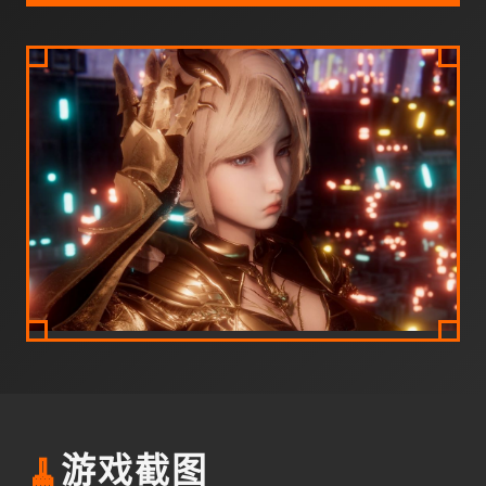
🧹
游戏截图