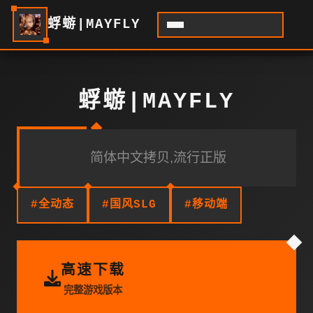
蜉蝣|MAYFLY
蜉蝣|MAYFLY
简体中文拷贝,流行正版
#全动态
#国风SLG
#移动端
高速下载
完整游戏版本