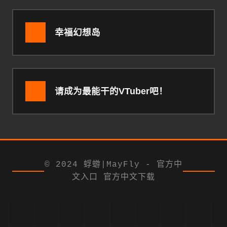
幸福幻想岛
请成为最能干的VTuber吧！
© 2024 蜉蝣|MayFly - 官方中
文入口 官方中文下载