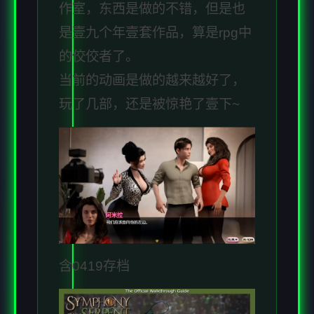
作室，东西是做的不错，但是也
是壹九个年壹套作品，算是rpg中
的佼佼者了。
当前的动画是做的越来越好了，
玩了几部，还是被惊艳了壹下~
含0419存档