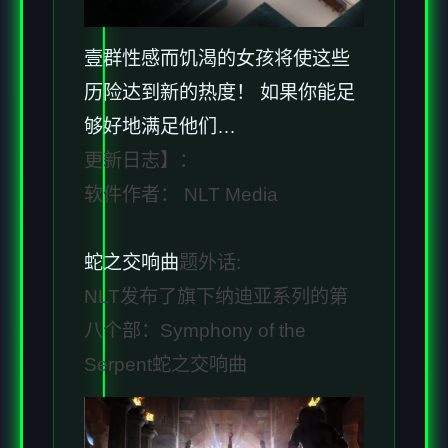
壹群性感而饥渴的女孩将使这些
历险达到新的热度！ 如果你能足
够好地满足他们…
更新日志】：
软件作者： NLT Media
蛇之交响曲
题外话:
NLT发布了旗下纳迪亚系列的第
八个部：Symphony of the
Serpent蛇之交响曲