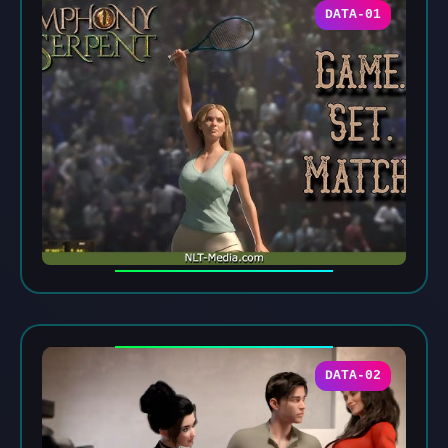
DATA-01
DATA-02