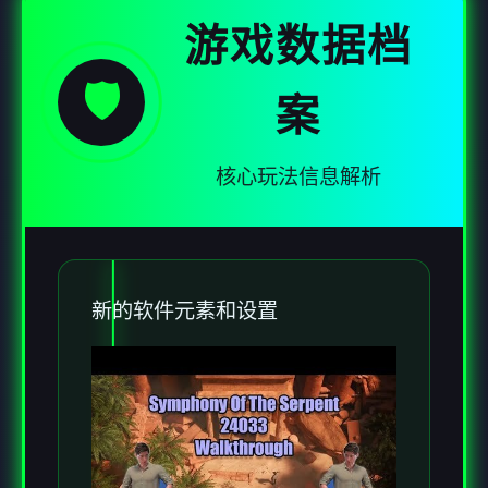
游戏数据档
🛡️
案
核心玩法信息解析
新的软件元素和设置