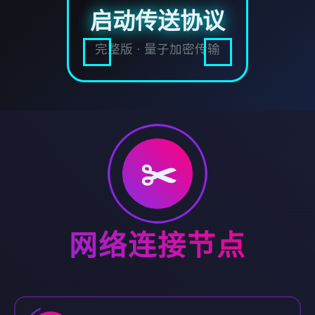
启动传送协议
完整版 · 量子加密传输
✂️
网络连接节点