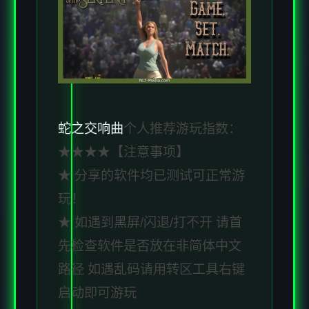
蛇之交响曲
个人推荐游玩指数：
★★★★【注意事项】
★ 分享的软件均已测试可正常游
玩！
★ 如遇到黑屏/闪退/打不开 请首
先检查软件是否放在非简体中文
路径 如遇乱码请用转区工具右键
启动即可游玩