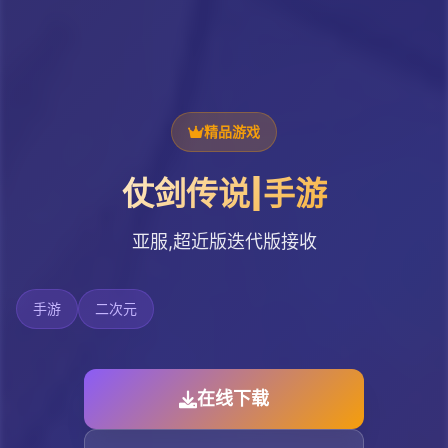
精品游戏
仗剑传说|手游
亚服,超近版迭代版接收
手游
二次元
在线下载