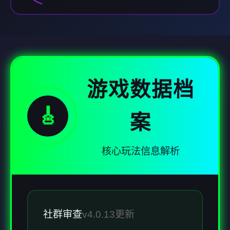
游戏数据档
🎸
案
核心玩法信息解析
社群审查
v4.0.13更新