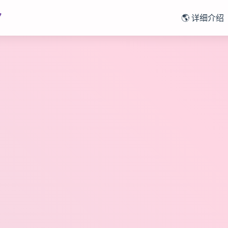
7
🌎 详细介绍