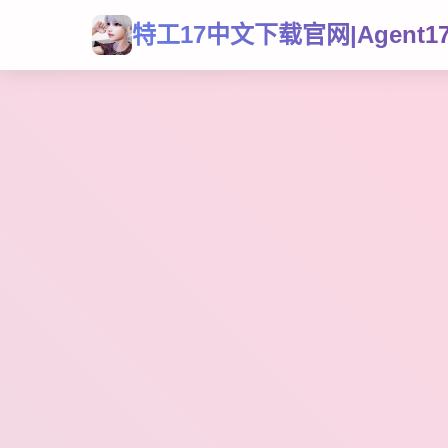
特工17中文下载官网|Agent1