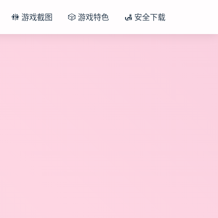
🚻 游戏截图
🎲 游戏特色
🛃 安全下载