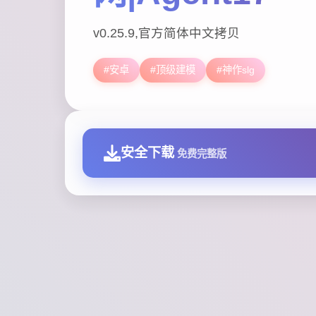
v0.25.9,官方简体中文拷贝
#安卓
#顶级建模
#神作slg
安全下载
免费完整版