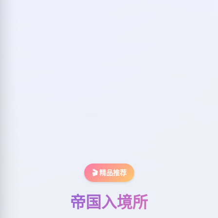
🎬 精品推荐
帝国入境所