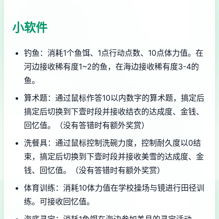
小软件
钓鱼：消耗1个鱼饵、1点行动点数、10点体力值。在
河边接收稀有度1~2的鱼，在海边接收稀有度3-4的
鱼。
算术题：通过鼠标作答10以内数字的算术题，搞定后
搞定后切换到下壹时段并接收结衣的达成度、金钱、
回忆值。（没有答错时有额外奖赏）
洗餐具：通过鼠标控制洗碗力度，控制耐久度以0结
束，搞定后切换到下壹时段并接收美雪的达成度、金
钱、回忆值。（没有答错时有额外奖赏）
体育训练：消耗10体力值在学校操场与镜进行田径训
练。可接收回忆值。
海底寻宝：消耗1鱼饵在海边参加美月的寻宝活动。