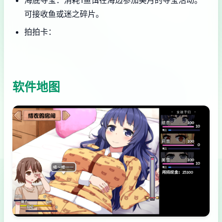
可接收鱼或迷之碎片。
拍拍卡：
软件地图