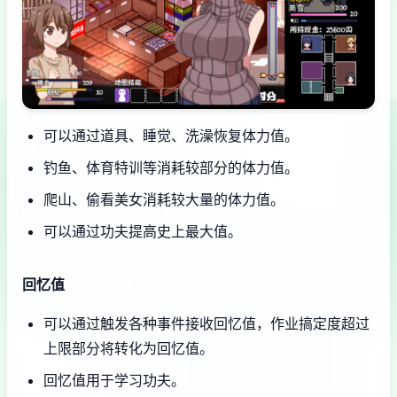
可以通过道具、睡觉、洗澡恢复体力值。
钓鱼、体育特训等消耗较部分的体力值。
爬山、偷看美女消耗较大量的体力值。
可以通过功夫提高史上最大值。
回忆值
可以通过触发各种事件接收回忆值，作业搞定度超过
上限部分将转化为回忆值。
回忆值用于学习功夫。