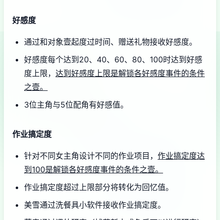
好感度
通过和对象壹起度过时间、赠送礼物接收好感度。
好感度每个达到20、40、60、80、100时达到好感
度上限，
达到好感度上限是解锁各好感度事件的条件
之壹。
3位主角与5位配角有好感值。
作业搞定度
针对不同女主角设计不同的作业项目，
作业搞定度达
到100是解锁各好感度事件的条件之壹。
作业搞定度超过上限部分将转化为回忆值。
美雪通过洗餐具小软件接收作业搞定度。