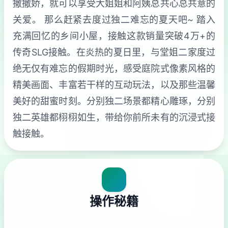
撒撒娇，就可以享受大姐姐和阿姨总共心总共意的
关爱。 那么赶紧去度过独二难忘的夏天吧~ 踏入
充满回忆的乡间小屋，接触这款销量突破4万+的
传奇SLG接触。在炎热的夏日里，与堂姐二家度过
绝无仅有难忘的假期时光，感受庭院式像素风格的
精美画面、丰富若干样的互动玩法，以及那些温馨
美好的甜蜜时刻。分别独二场景都精心雕琢，分别
独二英雄都栩栩如生，带给你前所未有的沉浸式接
触接触。
操作秘籍