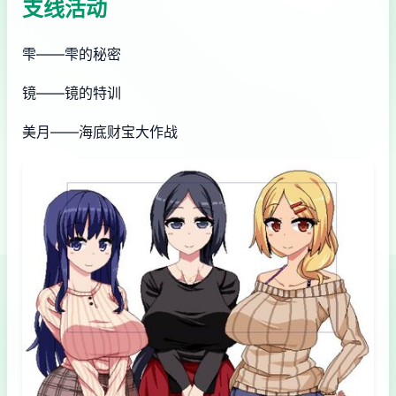
支线活动
雫——雫的秘密
镜——镜的特训
美月——海底财宝大作战