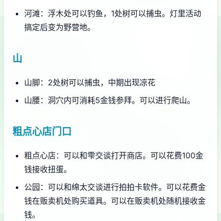
河滩：浮木处可以钓鱼，1处树可以捕虫。灯里活动
搞定后变为野营地。
山
山脚：2处树可以捕虫，中期出现凉花
山腰：洞穴内可消耗5金钱参拜。可以进行爬山。
粗点心店门口
粗点心店：可以和雫交谈打开商店。可以花费100金
钱接收扭蛋。
公园：可以和绵太交谈进行拍拍卡软件。可以花费金
钱在贩卖机处购买道具。可以在贩卖机处随机接收金
钱。