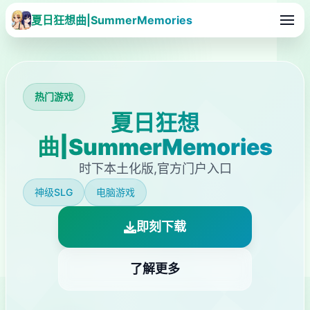
夏日狂想曲|SummerMemories
热门游戏
夏日狂想
曲|SummerMemories
时下本土化版,官方门户入口
神级SLG
电脑游戏
即刻下载
了解更多