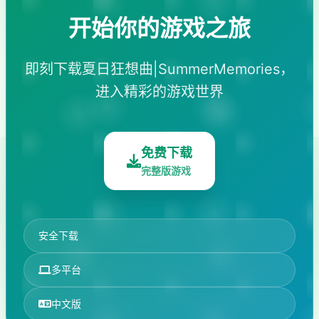
开始你的游戏之旅
即刻下载夏日狂想曲|SummerMemories，
进入精彩的游戏世界
免费下载
完整版游戏
安全下载
多平台
中文版