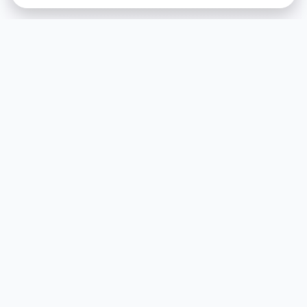
🛡️ 玩法说明
游戏特色