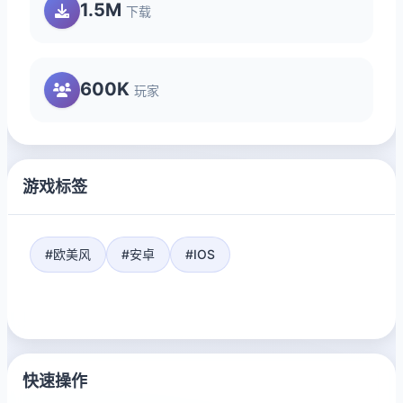
1.5M
下载
600K
玩家
游戏标签
#欧美风
#安卓
#IOS
快速操作