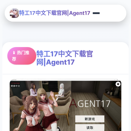
特工17中文下载官网|Agent17
特工17中文下载官
📱 热门推
荐
网|Agent17