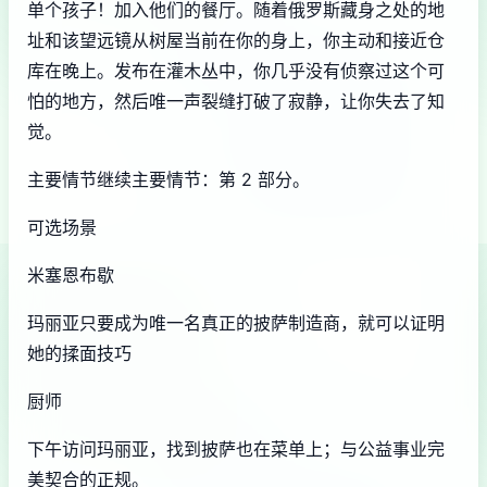
单个孩子！加入他们的餐厅。随着俄罗斯藏身之处的地
址和该望远镜从树屋当前在你的身上，你主动和接近仓
库在晚上。发布在灌木丛中，你几乎没有侦察过这个可
怕的地方，然后唯一声裂缝打破了寂静，让你失去了知
觉。
主要情节继续主要情节：第 2 部分。
可选场景
米塞恩布歇
玛丽亚只要成为唯一名真正的披萨制造商，就可以证明
她的揉面技巧
厨师
下午访问玛丽亚，找到披萨也在菜单上；与公益事业完
美契合的正规。