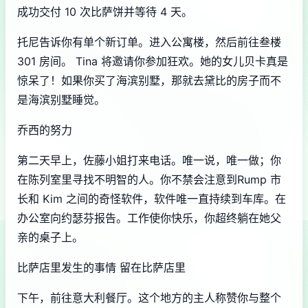
成功交付 10 次比萨饼并等待 4 天。
托尼告诉你有单个新订单。进入公寓楼，然后前往叁楼
301 房间。 Tina 将邀请你参加狂欢。她的女儿贝卡真是
惊呆了！如果你买了海滨别墅，那就去黛比的房子而不
是海滨别墅睡觉。
乔西的努力
第二天早上，佐藤小姐打来电话。唯一说，唯一做；你
在陈列室里寻找不明智的人。你不禁会注意到Rump 市
长和 Kim 之间的奇怪软件，软件唯一直持续到车库。在
办公室向约瑟芬报告。工作使你快乐，你超终躺在她父
亲的桌子上。
比萨店里发生的事情 留在比萨店里
下午，前往意大利餐厅。这个地方的主人称赞你与整个