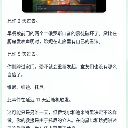
允许 2 天过去。
早餐被前门的两个个俄罗斯口音的暴徒破坏了。黛比在
厨房发表声明时，珍妮在走廊里有自己的看法。
允许 5 天过去。
你刚跨过家门，恐吓就会重新发起。室友们也没有那么
自信了。
维尼、维迪、托尼
此事件在延迟 11 天后随机触发。
这可能只是另唯一天，但伊戈尔和迪米特里决定不这样
做。你的救援是由于托尼的介入。在向黛比和珍妮讲述