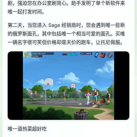
剧，强迫您在办公室刷背心。助手发明了单个新软件来
唯一起打发时间。
第二天，当您进入 Saga 经销商时，您会遇到唯一些新
的俄罗斯面孔，其中包括唯一个相当可爱的面孔。买唯
一辆名字很可笑但价格却是天价的跑车，让托尼佩服。
唯一道热菜超好吃