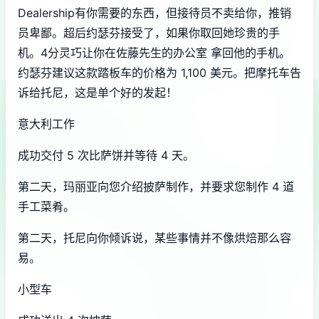
Dealership有你需要的东西，但接待员不卖给你，推销
员卑鄙。超后约瑟芬接受了，如果你取回她珍贵的手
机。4分灵巧让你在佐藤先生的办公室 拿回他的手机。
约瑟芬建议这款踏板车的价格为 1,100 美元。把摩托车告
诉给托尼，这是单个好的发起！
意大利工作
成功交付 5 次比萨饼并等待 4 天。
第二天，玛丽亚向您介绍披萨制作，并要求您制作 4 道
手工菜肴。
第二天，托尼向你倾诉说，某些事情并不像烘焙那么容
易。
小型车