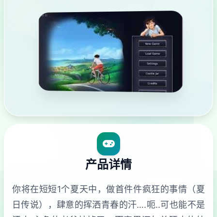
产品详情
你将在短短1个夏天中，做首件件疯狂的事情（夏
日传说），肆意的挥洒青春的汗….呃..可也能不是