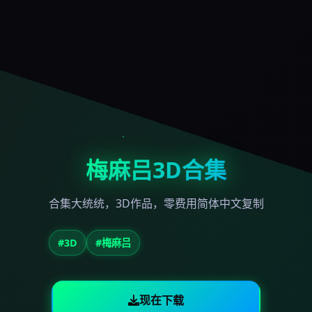
梅麻吕3D合集
合集大统统，3D作品，零费用简体中文复制
#3D
#梅麻吕
现在下载