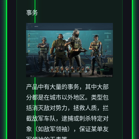
事务
产品中有大量的事务，其中大部
分都是在城市以外地区。类型包
括消灭敌对势力，拯救人质，拦
截敌军车队，逮捕或刺杀特定对
象（如敌军领袖），保证某单友