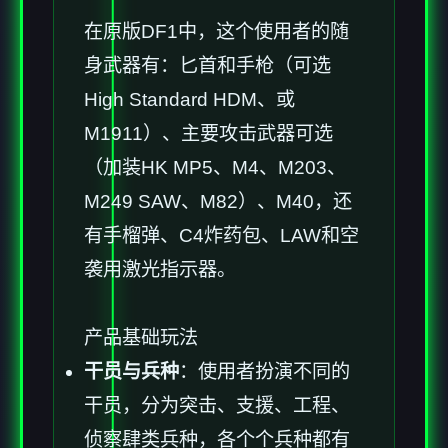
在原版DF1中，这个使用者的随
身武器有：匕首和手枪（可选
High Standard HDM、或
M1911）、主要攻击武器可选
（加装HK MP5、M4、M203、
M249 SAW、M82）、M40，还
有手榴弹、C4炸药包、LAW和空
袭用激光指示器。
产品基础玩法
干员与兵种
：使用者扮演不同的
干员，分为突击、支援、工程、
侦察肆类兵种，各个个兵种都有