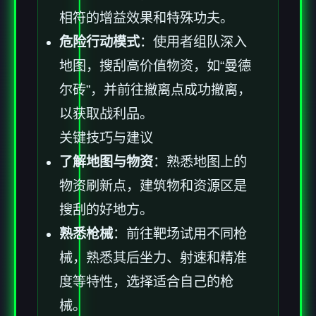
相符的增益效果和特殊功夫。
危险行动模式
：使用者组队深入
地图，搜刮高价值物资，如“曼德
尔砖”，并前往撤离点成功撤离，
以获取战利品。
关键技巧与建议
了解地图与物资
：熟悉地图上的
物资刷新点，建筑物和资源区是
搜刮的好地方。
熟悉枪械
：前往靶场试用不同枪
械，熟悉其后坐力、射速和精准
度等特性，选择适合自己的枪
械。