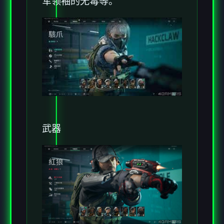
军领袖的无毒等。
武器