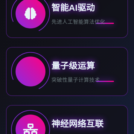
智能AI驱动
先进人工智能算法优化
量子级运算
突破性量子计算技术
神经网络互联