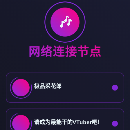
🎶
网络连接节点
极品采花郎
请成为最能干的VTuber吧！