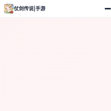
仗剑传说|手游