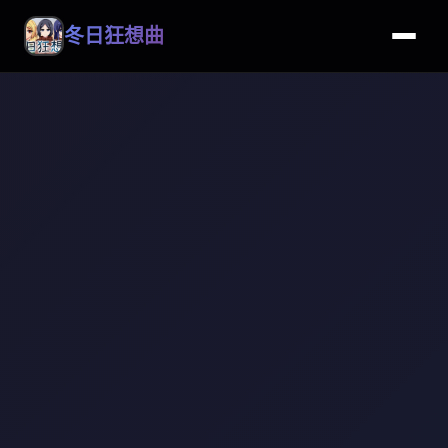
冬日狂想曲