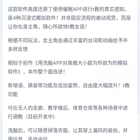
这款软件高度还原了使用催眠APP进行t教的真实感知，
是4种沉浸式模拟软件！并非固定流程的被动观赏，而是
让你化身主角，随心所欲地t教女孩！
根据不同玩法，女主角会通过丰富的台词和动画给予许
多样反馈
相较于前作《用洗脑APP对高傲大小姐为所欲为的模拟
软件》，本作整个面改进！
新增语、换装等功能及追加姿势，自由度大幅提升！t教
功能
可在无人的走廊、教学楼后、体育仓库等各种场景中进
行调教（目前开发中）
洗脑后，可以随意掉落衣服、让其穿上漏风的装扮，并
用玩具、手自由玩