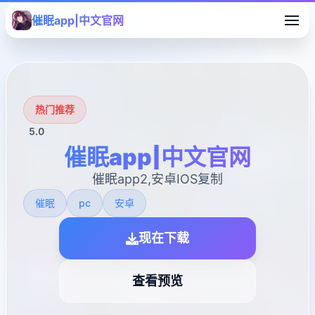
催眠app|中文官网
热门推荐
5.0
催眠app|中文官网
催眠app2,安卓IOS复制
催眠
pc
安卓
现在下载
查看预览