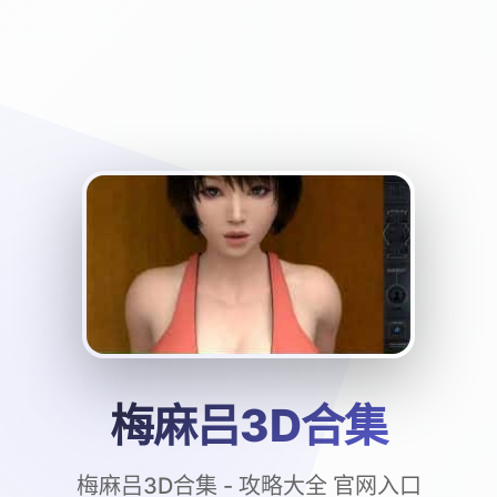
梅麻吕3D合集
梅麻吕3D合集 - 攻略大全 官网入口