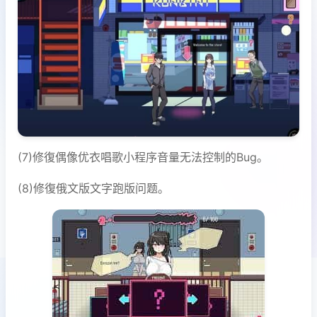
(7)修復偶像优衣唱歌小程序音量无法控制的Bug。
(8)修復俄文版文字跑版问题。