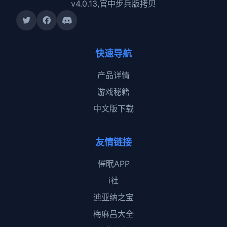
v4.0.13,官中步兵版拷贝
快速导航
产品详情
游戏秘籍
中文版下载
友情链接
催眠APP
i社
迪亚纳之宝
梅麻吕大全