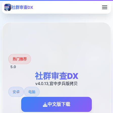
社群审查DX
热门推荐
5.0
社群审查DX
v4.0.13,官中步兵版拷贝
安卓
电脑
中文版下载