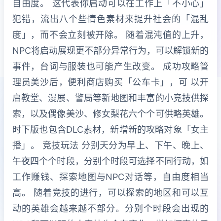
自由度。 这代表你启动可以在工作上「不小心」
犯错，流出八个些情色素材来提升社会的「混乱
度」，而不会立刻被开除。 随着混沌值的上升，
NPC将启动展现更不部分异常行为，可以解锁新的
事件，台词与服装也可能产生改变。 成功攻略管
理员美沙后，便利商店购买「公车卡」，可 以开
启教堂、漫展、警局等新地图和丰富的小竞技供探
索，以及偶像美沙、修女梨花六个个可供略英雄。
时下版也包含DLC素材，新增新的攻略对象「女主
播」。 竞技玩法 分别天分为早上、下午、晚上、
午夜四个个时段，分别个时段可选择不同行动，如
工作赚钱、探索地图与NPC对话等，自由度相当
高。 随着竞技的进行，可以探索的地区和可以互
动的英雄会越来越不部分。分别个时段会出现的