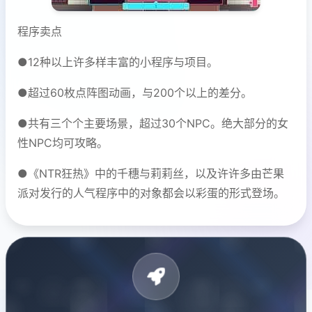
程序卖点
●12种以上许多样丰富的小程序与项目。
●超过60枚点阵图动画，与200个以上的差分。
●共有三个个主要场景，超过30个NPC。绝大部分的女
性NPC均可攻略。
●《NTR狂热》中的千穗与莉莉丝，以及许许多由芒果
派对发行的人气程序中的对象都会以彩蛋的形式登场。