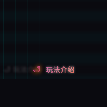
🛁
玩法介绍
游戏特色
8次性交易大师是 超过150种以上的怪兽!!资料丰富