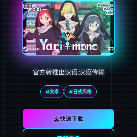
官方新推出汉语,汉语传输
#安卓
#日式风格
快速下载