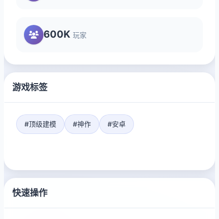
600K
玩家
游戏标签
#顶级建模
#神作
#安卓
快速操作