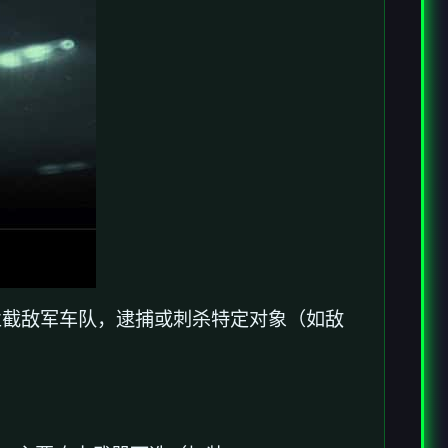
拦截敌军车队，逮捕或刺杀特定对象（如敌