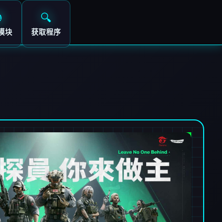

🔍
模块
获取程序