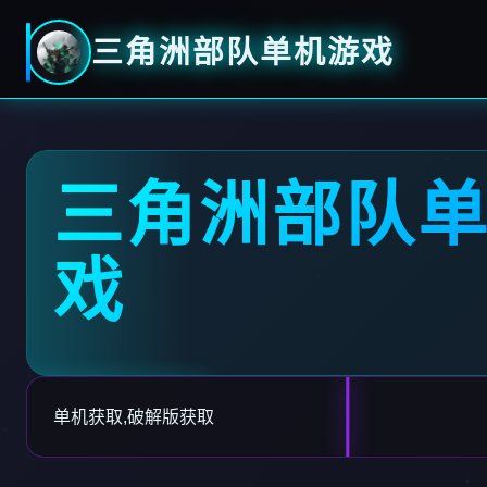
三角洲部队单机游戏
三角洲部队
戏
单机获取,破解版获取