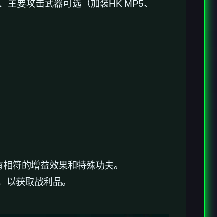
1）、主要攻击武器可选（加装HK MP5、
。
有相符的增益效果和特殊功夫。
，以获取战利品。