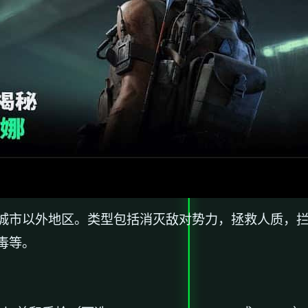
城市以外地区。类型包括消灭敌对势力，拯救人质，
毒等。