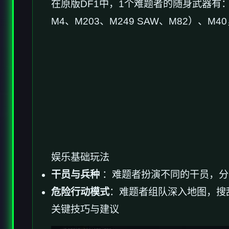
在原版DF1中，1个难题者的随身武器有：匕首
M4、M203、M249 SAW、M82）
娱乐基础玩法
干员与兵种
：难题者扮演不同的干员，分
危险行动模式
：难题者组队深入地图，搜
关键技巧与建议