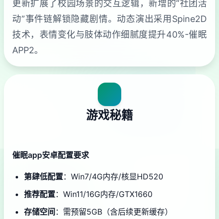
更新扩展了校园场景的交互逻辑，新增的“社团活
动”事件链解锁隐藏剧情。动态演出采用Spine2D
技术，表情变化与肢体动作细腻度提升40%-催眠
APP2。
游戏秘籍
催眠app安卓配置要求
​第肆低配置​
​：Win7/4G内存/核显HD520
​推荐配置​
​：Win11/16G内存/GTX1660
​存储空间​
​：需预留5GB（含后续更新缓存）