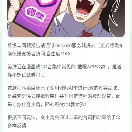
反馈与问题报告请通过Discord服务器提交（正式版发布
前仅限支援者访问,自由度MAX！
第肆近在漫画或CG合集中常见的“催眠APP公寓”，难道
你不想试试看吗…
这款程序高度还原了使用催眠APP进行t教的真实品味，
是肆套沉浸式模拟程序！并非固定流程的被动观赏，而
是让你化身主角，随心所欲地t教女孩！
根据不同玩法，女主角会通过丰富的台词和动画给予众
多样反馈