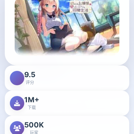
9.5
评分
1M+
下载
500K
玩家