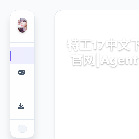
📡 热门推荐
特工17中文
官网|Agent
特工17中文下载官网|Agent1
的游戏平台，为您提供优质的
验。
9.4
2.3M
评分
下载