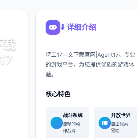
⬇️ 详细介绍
下载
特工17中文下载官网|Agent17。专业
17
的游戏平台，为您提供优质的游戏体
验。
7。专业
游戏体
核心特色
战斗系统
开放世界
900K
流畅的动
自由探索
玩家
作战斗
冒险