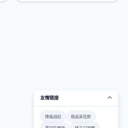
友情链接
降临战纪
极品采花郎
夏日狂想曲
特工17攻略